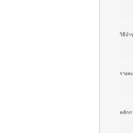
วิธีบำ
รายละ
หลักก