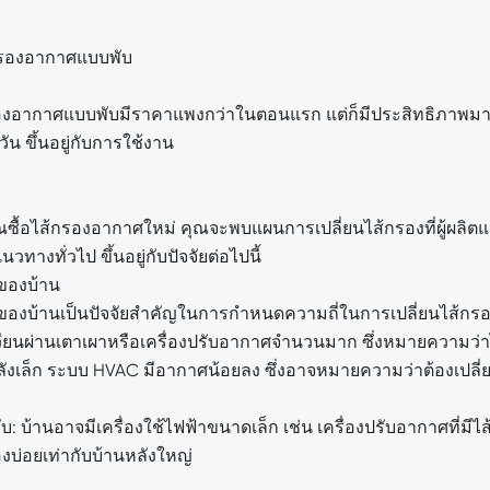
กรองอากาศแบบพับ
องอากาศแบบพับมีราคาแพงกว่าในตอนแรก แต่ก็มีประสิทธิภาพม
 วัน ขึ้นอยู่กับการใช้งาน
คุณซื้อไส้กรองอากาศใหม่ คุณจะพบแผนการเปลี่ยนไส้กรองที่ผู้ผลิ
แนวทางทั่วไป ขึ้นอยู่กับปัจจัยต่อไปนี้
ของบ้าน
องบ้านเป็นปัจจัยสำคัญในการกำหนดความถี่ในการเปลี่ยนไส้กรอ
วียนผ่านเตาเผาหรือเครื่องปรับอากาศจำนวนมาก ซึ่งหมายความว่าไ
ลังเล็ก ระบบ HVAC มีอากาศน้อยลง ซึ่งอาจหมายความว่าต้องเปลี
ับ: บ้านอาจมีเครื่องใช้ไฟฟ้าขนาดเล็ก เช่น เครื่องปรับอากาศที่ม
งบ่อยเท่ากับบ้านหลังใหญ่