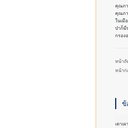
คุณภ
คุณภา
ในเมื
ป่าก็
กรองอา
หน้าถ
หน้าก
ข้
เตาเผ