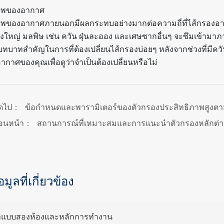
าพของอากาศ
พของอากาศภายนอกมีผลกระทบอย่างมากต่อความถี่ที่ไส้กรองอา
องใหญ่ มลพิษ เช่น ควัน ฝุ่นละออง และเศษซากอื่นๆ จะซึมเข้ามา
มีบทบาทสำคัญในการที่ต้องเปลี่ยนไส้กรองบ่อยๆ หลังจากช่วงที่
กาศของคุณเพื่อดูว่าจำเป็นต้องเปลี่ยนหรือไม่
ัดไป：
ข้อกำหนดและพารามิเตอร์ของตัวกรองประสิทธิภาพสูงต
่อนหน้า：
สถานการณ์ที่เหมาะสมและการแนะนำตัวกรองหลักต่า
อมูลที่เกี่ยวข้อง
าแบบสองห้องและหลักการทำงาน