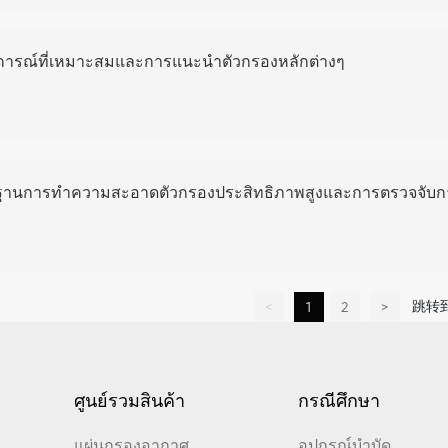
ารณ์ที่เหมาะสมและการแนะนำตัวกรองหลักต่างๆ
านการทำความสะอาดตัวกรองประสิทธิภาพสูงและการตรวจจับกา
跳转
<
1
2
>
ศูนย์รวมสินค้า
กรณีศึกษา
แผ่นกรองอากาศ
อุปกรณ์บำบัด