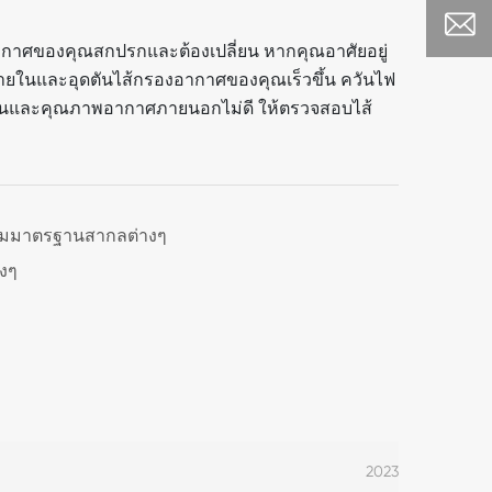
กาศของคุณสกปรกและต้องเปลี่ยน หากคุณอาศัยอยู่
ภายในและอุดตันไส้กรองอากาศของคุณเร็วขึ้น ควันไฟ
มีควันและคุณภาพอากาศภายนอกไม่ดี ให้ตรวจสอบไส้
ามมาตรฐานสากลต่างๆ
งๆ
2023