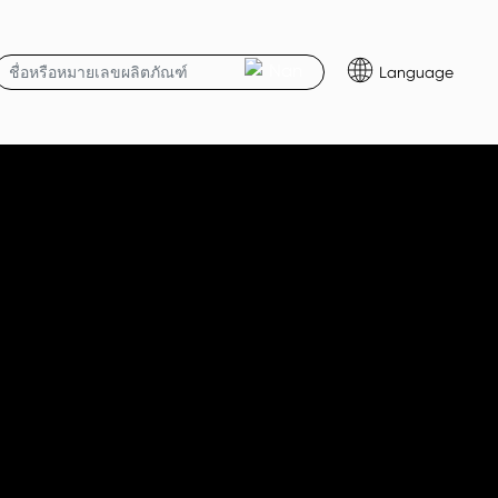
Language