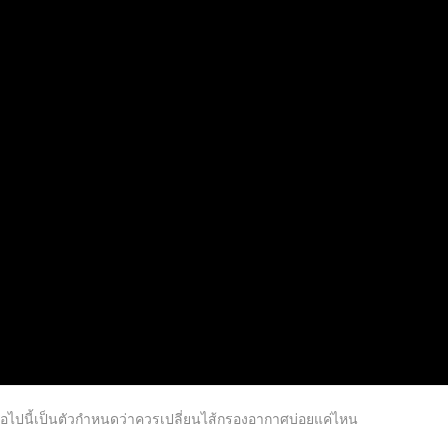
ต่อไปนี้เป็นตัวกำหนดว่าควรเปลี่ยนไส้กรองอากาศบ่อยแค่ไหน