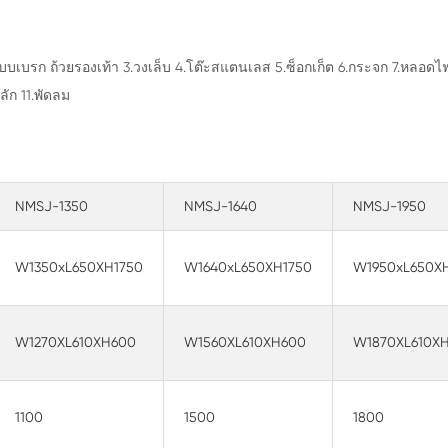
บบเบรก ถ้วยรองเท้า 3.วงเล็บ 4.โต๊ะสแตนเลส 5.ซ็อกเก็ต 6.กระจก 7.หลอด
ลัก 11.พัดลม
NMSJ-1350
NMSJ-1640
NMSJ-1950
W1350xL650XH1750
W1640xL650XH1750
W1950xL650X
W1270XL610XH600
W1560XL610XH600
W1870XL610X
1100
1500
1800