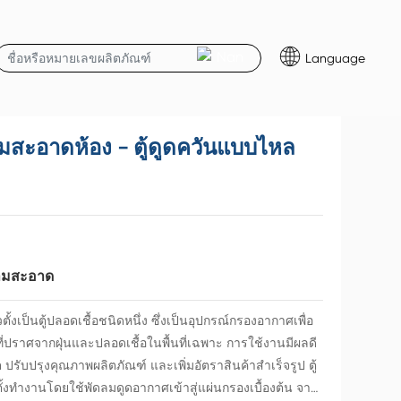
Language
สะอาดห้อง - ตู้ดูดควันแบบไหล
ามสะอาด
้งเป็นตู้ปลอดเชื้อชนิดหนึ่ง ซึ่งเป็นอุปกรณ์กรองอากาศเพื่อ
ปราศจากฝุ่นและปลอดเชื้อในพื้นที่เฉพาะ การใช้งานมีผลดี
อุปกรณ์ทำความสะอาดห้องไซต์
รับปรุงคุณภาพผลิตภัณฑ์ และเพิ่มอัตราสินค้าสำเร็จรูป ตู้
ก่อสร้างต่างประเทศ
้งทำงานโดยใช้พัดลมดูดอากาศเข้าสู่แผ่นกรองเบื้องต้น จาก