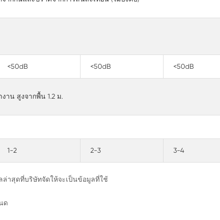
<50dB
<50dB
<50dB
าน สูงจากพื้น 1.2 ม.
1-2
2-3
3-4
สุดที่บริษัทจัดให้จะเป็นข้อมูลที่ใช้
หนด