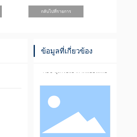
สถิตเข้าสู่แผ่นกรองประสิทธิภาพสูง อากาศที่กรองแล้วจะถูก
นวตั้ง ทำให้พื้นที่ปฏิบัติการมีระดับการใช้งานที่เหมาะสม
กลับไปที่รายการ
านความสะอาดของสภาพแวดล้อมในการผลิต
ข้อมูลที่เกี่ยวข้อง
NBG ถุงกรองอากาศแบบไม่ทอ