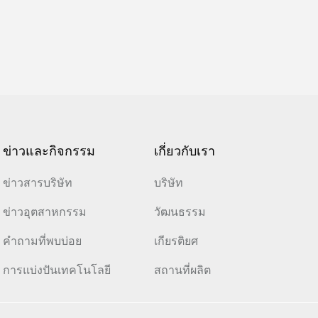
แผ่นกรองอากาศ NGH พร้อมแผ่น
กั้น
ข่าวและกิจกรรม
เกี่ยวกับเรา
ข่าวสารบริษัท
บริษัท
ข่าวอุตสาหกรรม
วัฒนธรรม
คำถามที่พบบ่อย
เกียรติยศ
การแบ่งปันเทคโนโลยี
สถานที่ผลิต
แผ่นกรองอากาศประสิทธิภาพสูง