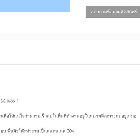
นั้นผ่านกล่องควบคุมความดัน
ส่งออกในลักษณะการไหลเวียนแ
สอบถามข้อมูลผลิตภัณฑ์
เพื่อให้แน่ใจว่าได้มาตรฐ
ISO1466-1
ื่อให้แน่ใจว่าความเร็วลมในพื้นที่ทำงานอยู่ในสภาพที่เหมาะสมอยู่เสมอ
เนียน พื้นผิวโต๊ะทำงานเป็นสแตนเลส 304