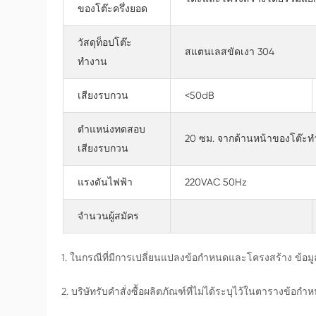
ของโต๊ะครึ่งยอด
วัสดุท็อปโต๊ะ
สแตนเลสขัดเงา 304
ทำงาน
เสียงรบกวน
<50dB
ตำแหน่งทดสอบ
20 ซม. จากด้านหน้าของโต๊ะทำง
เสียงรบกวน
แรงดันไฟฟ้า
220VAC 50Hz
จำนวนผู้สมัคร
1. ในกรณีที่มีการเปลี่ยนแปลงข้อกำหนดและโครงสร้าง ข้อมูลล่า
2. บริษัทรับคำสั่งซื้อผลิตภัณฑ์ที่ไม่ได้ระบุไว้ในตารางข้อกำ