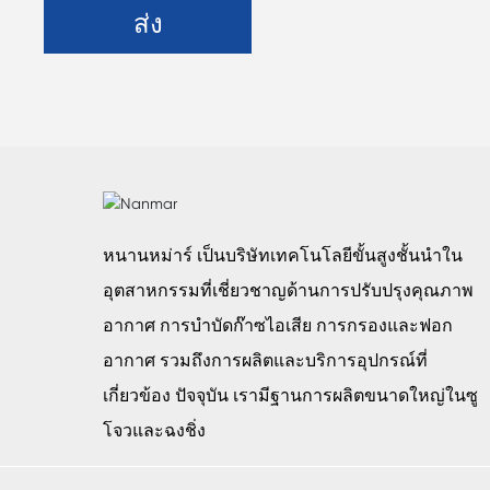
ส่ง
หนานหม่าร์ เป็นบริษัทเทคโนโลยีขั้นสูงชั้นนำใน
อุตสาหกรรมที่เชี่ยวชาญด้านการปรับปรุงคุณภาพ
อากาศ การบำบัดก๊าซไอเสีย การกรองและฟอก
อากาศ รวมถึงการผลิตและบริการอุปกรณ์ที่
เกี่ยวข้อง ปัจจุบัน เรามีฐานการผลิตขนาดใหญ่ในซู
โจวและฉงชิ่ง