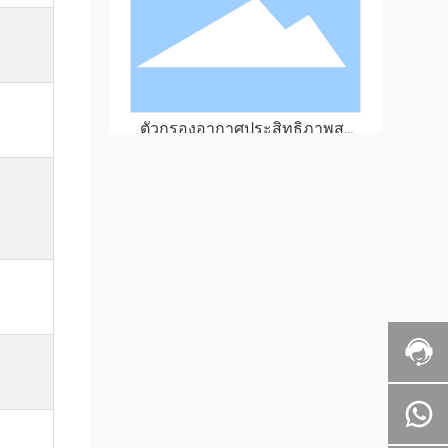
ตัวกรองอากาศประสิทธิภาพสูง
แบบไม่แบ่งส่วน
NMU Ultra High Efficiency
Partition Air Filter (ULPA)